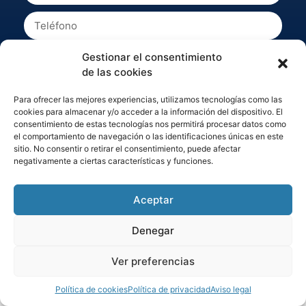
He leído y acepto la
política de privacidad
Gestionar el consentimiento
de las cookies
RESERVAR PLAZA
Para ofrecer las mejores experiencias, utilizamos tecnologías como las
cookies para almacenar y/o acceder a la información del dispositivo. El
consentimiento de estas tecnologías nos permitirá procesar datos como
el comportamiento de navegación o las identificaciones únicas en este
sitio. No consentir o retirar el consentimiento, puede afectar
negativamente a ciertas características y funciones.
Aceptar
Denegar
Ver preferencias
Política de cookies
Política de privacidad
Aviso legal